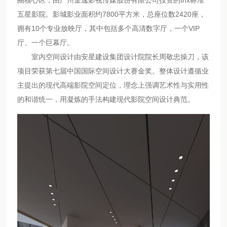
圈核心区，由广州金逸影视传媒股份有限公司投资的thx标准
五星影院。影城影业面积约7800平方米，总座位数2420座，
拥有10个专业放映厅，其中包括多个高清数字厅，一个VIP
厅、一个巨幕厅。
室内空间设计由安星建设集团设计院院长周敬忠操刀，该
项目荣获第七届中国国际空间设计大赛金奖。整体设计遵循业
主提出的现代高端影院空间定位，理念上强调艺术性与实用性
的和谐统一，用凝炼的手法构建现代影院空间设计典范。