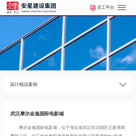
员工平台
设计精品案例
武汉摩尔金逸国际电影城
摩尔金逸国际电影城，位于湖北省武汉市汉阳区王家湾商