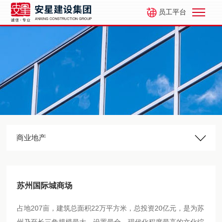
员工平台
商业地产
苏州国际城商场
占地207亩，建筑总面积22万平方米，总投资20亿元，是为苏