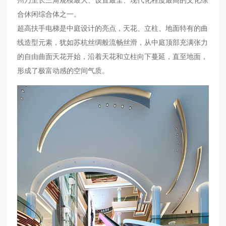
州乃至长三角规模最大、设置最全、现代化程度最高的文化综
合休闲综合体之一。
超高扶手电梯是中庭设计的亮点，天花、立柱、地面特有的曲
线造型元素，犹如苏杭丝绸般流畅丝滑，从中庭顶部充满张力
的自由曲面天花开始，沿着天花和立柱向下蔓延，直至地面，
形成了极富动感的空间气质。