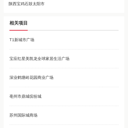
陕西宝鸡石鼓太阳市
相关项目
T1新城市广场
宝应红星美凯龙全球家居生活广场
深业鹤塘岭花园商业广场
亳州市鼎城缤纷城
苏州国际城商场